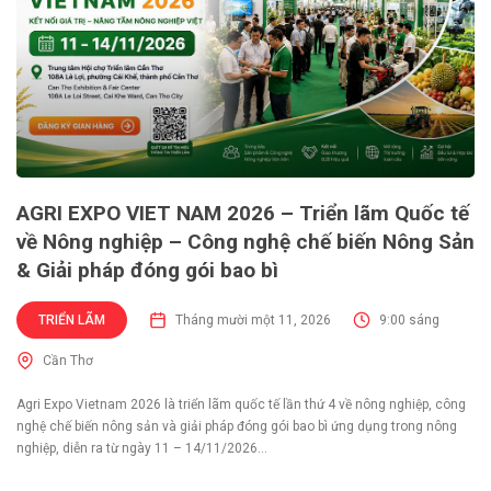
AGRI EXPO VIET NAM 2026 – Triển lãm Quốc tế
về Nông nghiệp – Công nghệ chế biến Nông Sản
& Giải pháp đóng gói bao bì
TRIỂN LÃM
Tháng mười một 11, 2026
9:00 sáng
Cần Thơ
Agri Expo Vietnam 2026 là triển lãm quốc tế lần thứ 4 về nông nghiệp, công
nghệ chế biến nông sản và giải pháp đóng gói bao bì ứng dụng trong nông
nghiệp, diễn ra từ ngày 11 – 14/11/2026...