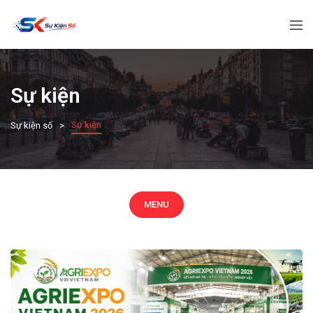
Sự kiện
Sự kiện
Sự kiện số
MENU