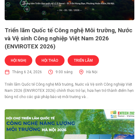
Triển lãm Quốc tế Công nghệ Môi trường, Nước
và Vệ sinh Công nghiệp Việt Nam 2026
(ENVIROTEX 2026)
HỘI NGHỊ
HỘI THẢO
TRIỂN LÃM
Tháng 6 24, 2026
9:00 sáng
Hà Nội
Triển lãm Quốc tế Công nghệ Môi trường, Nước và Vệ sinh Công nghiệp Việt
Nam 2026 (ENVIROTEX 2026) chính thức trở lại, hứa hẹn trở thành điểm hẹn
bùng nổ cho các giải pháp bảo vệ môi trường và...