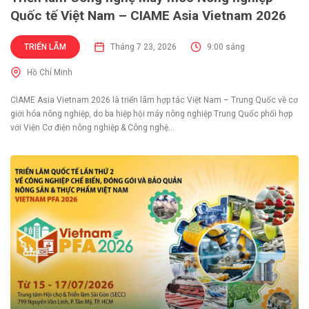
Quốc tế Việt Nam – CIAME Asia Vietnam 2026
TRIỂN LÃM
Tháng 7 23, 2026
9:00 sáng
Hồ Chí Minh
CIAME Asia Vietnam 2026 là triển lãm hợp tác Việt Nam – Trung Quốc về cơ
giới hóa nông nghiệp, do ba hiệp hội máy nông nghiệp Trung Quốc phối hợp
với Viện Cơ điện nông nghiệp & Công nghệ...