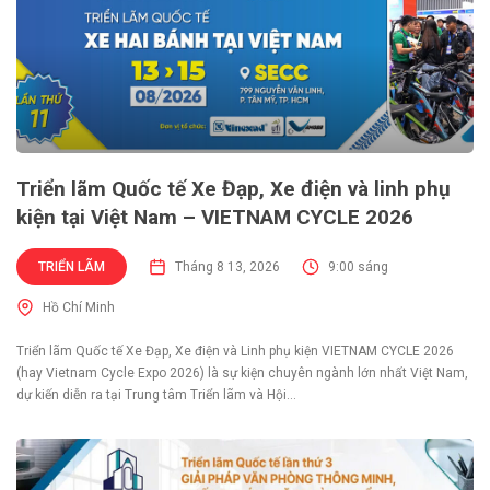
Triển lãm Quốc tế Xe Đạp, Xe điện và linh phụ
kiện tại Việt Nam – VIETNAM CYCLE 2026
TRIỂN LÃM
Tháng 8 13, 2026
9:00 sáng
Hồ Chí Minh
Triển lãm Quốc tế Xe Đạp, Xe điện và Linh phụ kiện VIETNAM CYCLE 2026
(hay Vietnam Cycle Expo 2026) là sự kiện chuyên ngành lớn nhất Việt Nam,
dự kiến diễn ra tại Trung tâm Triển lãm và Hội...