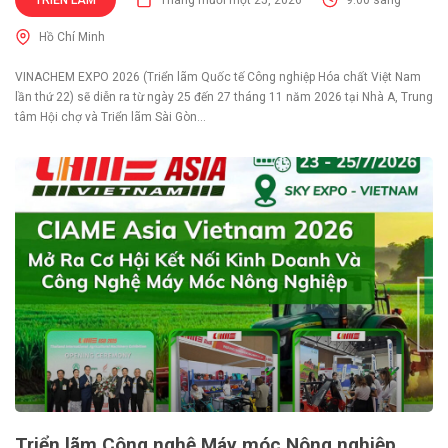
TRIỂN LÃM
Tháng mười một 25, 2026
9:00 sáng
Hồ Chí Minh
VINACHEM EXPO 2026 (Triển lãm Quốc tế Công nghiệp Hóa chất Việt Nam
lần thứ 22) sẽ diễn ra từ ngày 25 đến 27 tháng 11 năm 2026 tại Nhà A, Trung
tâm Hội chợ và Triển lãm Sài Gòn...
Triển lãm Công nghệ Máy móc Nông nghiệp