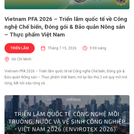
Vietnam PFA 2026 – Triển lãm quốc tế về Công
nghệ Chế biến, Đóng gói & Bảo quản Nông sản
– Thực phẩm Việt Nam
TRIỂN LÃM
Tháng 7 15, 2026
9:00 sáng
Hồ Chí Minh
Vietnam PFA 2026 – Triển lãm quốc tế về Công nghệ Chế biến, Đóng gói &
Bảo quản Nông sản – Thực phẩm Việt Nam, trở lại lần thứ 2 với quy mô mở
rộng, kết nối sâu rộng và...