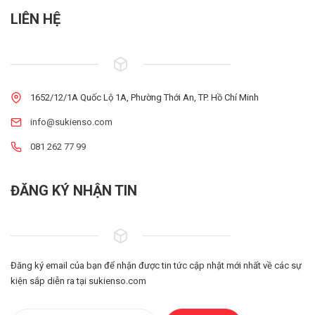
LIÊN HỆ
1652/12/1A Quốc Lộ 1A, Phường Thới An, TP. Hồ Chí Minh
info@sukienso.com
081 262 77 99
ĐĂNG KÝ NHẬN TIN
Đăng ký email của bạn để nhận được tin tức cập nhật mới nhất về các sự
kiện sắp diễn ra tại sukienso.com