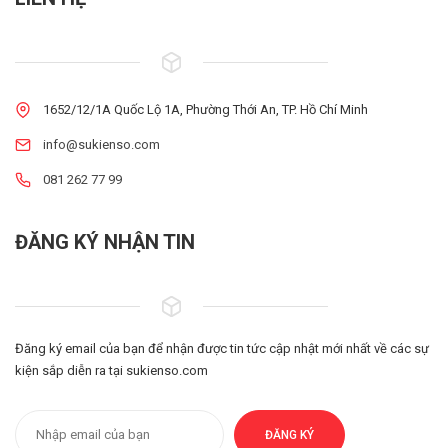
1652/12/1A Quốc Lộ 1A, Phường Thới An, TP. Hồ Chí Minh
info@sukienso.com
081 262 77 99
ĐĂNG KÝ NHẬN TIN
Đăng ký email của bạn để nhận được tin tức cập nhật mới nhất về các sự
kiện sắp diễn ra tại sukienso.com
ĐĂNG KÝ