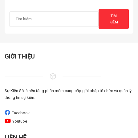
TÌM
KIẾM
GIỚI THIỆU
Sự Kiện Số là nền tảng phần mềm cung cấp giải pháp tổ chức và quản lý
thông tin sự kiện.
Facebook
Youtube
LIÊN HỆ