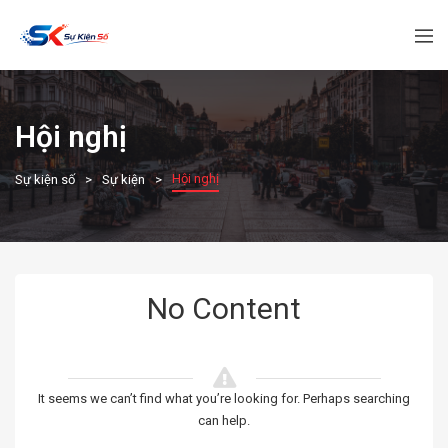
Hội nghị
Hội nghị
Sự kiện số
Sự kiện
No Content
It seems we can’t find what you’re looking for. Perhaps searching
can help.