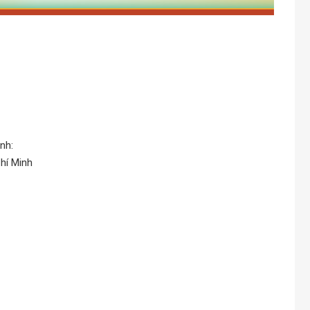
nh:
hí Minh