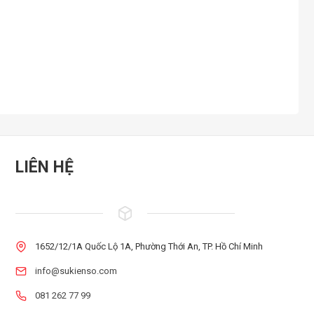
LIÊN HỆ
1652/12/1A Quốc Lộ 1A, Phường Thới An, TP. Hồ Chí Minh
info@sukienso.com
081 262 77 99