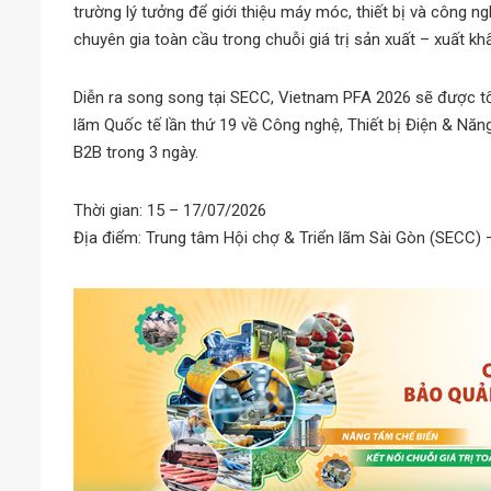
trường lý tưởng để giới thiệu máy móc, thiết bị và công ngh
chuyên gia toàn cầu trong chuỗi giá trị sản xuất – xuất 
Diễn ra song song tại SECC, Vietnam PFA 2026 sẽ được t
lãm Quốc tế lần thứ 19 về Công nghệ, Thiết bị Điện & Nă
B2B trong 3 ngày.
Thời gian: 15 – 17/07/2026
Địa điểm: Trung tâm Hội chợ & Triển lãm Sài Gòn (SECC) 