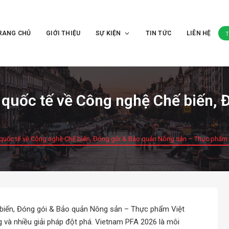
RANG CHỦ
GIỚI THIỆU
SỰ KIỆN
TIN TỨC
LIÊN HỆ
 quốc tế về Công nghệ Chế biến, 
 quốc tế về Công nghệ Chế biến, Đóng gói & Bảo quản Nông sản – Thực phẩm
 biến, Đóng gói & Bảo quản Nông sản – Thực phẩm Việt
ng và nhiều giải pháp đột phá. Vietnam PFA 2026 là môi