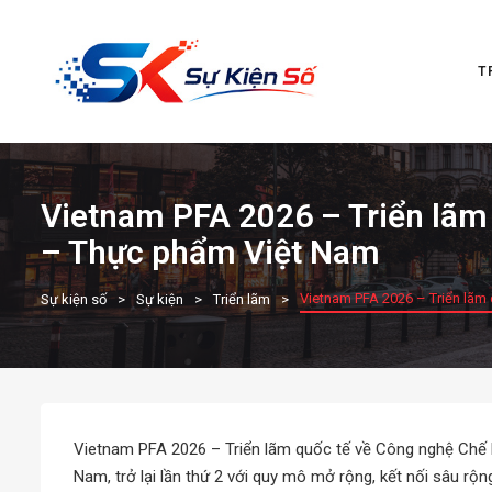
T
Vietnam PFA 2026 – Triển lãm
– Thực phẩm Việt Nam
Vietnam PFA 2026 – Triển lãm
Sự kiện số
Sự kiện
Triển lãm
Vietnam PFA 2026 – Triển lãm quốc tế về Công nghệ Chế
Nam, trở lại lần thứ 2 với quy mô mở rộng, kết nối sâu rộ