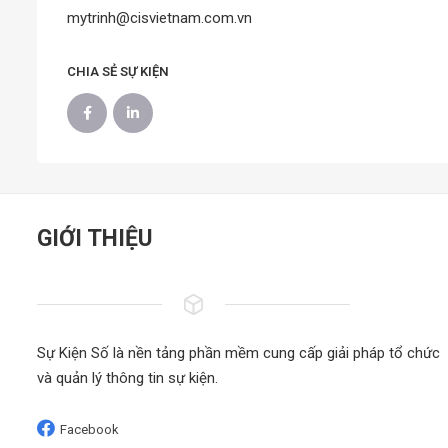
mytrinh@cisvietnam.com.vn
CHIA SẺ SỰ KIỆN
GIỚI THIỆU
Sự Kiện Số là nền tảng phần mềm cung cấp giải pháp tổ chức
và quản lý thông tin sự kiện.
Facebook