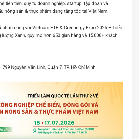
ệ tiên tiến, quy tụ doanh nghiệp, startup, tập đoàn và
khẩu nông sản & thực phẩm đang tăng tốc tại Việt Nam.
ổ chức cùng với Vietnam ETE & Greenergy Expo 2026 – Triển
ng lượng Xanh, quy mô hơn 650 gian hàng và 15.000+ khách
– 799 Nguyễn Văn Linh, Quận 7, TP. Hồ Chí Minh