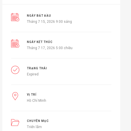
NGÀY BẮT ĐẦU
Tháng 7 15, 2026 9:00 sáng
NGÀY KẾT THÚC
Tháng 7 17, 2026 5:00 chiều
TRẠNG THÁI
Expired
VỊ TRÍ
Hồ Chí Minh
CHUYÊN MỤC
Triển lãm