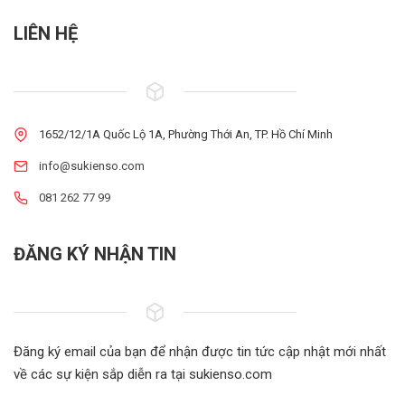
LIÊN HỆ
1652/12/1A Quốc Lộ 1A, Phường Thới An, TP. Hồ Chí Minh
info@sukienso.com
081 262 77 99
ĐĂNG KÝ NHẬN TIN
Đăng ký email của bạn để nhận được tin tức cập nhật mới nhất
về các sự kiện sắp diễn ra tại sukienso.com