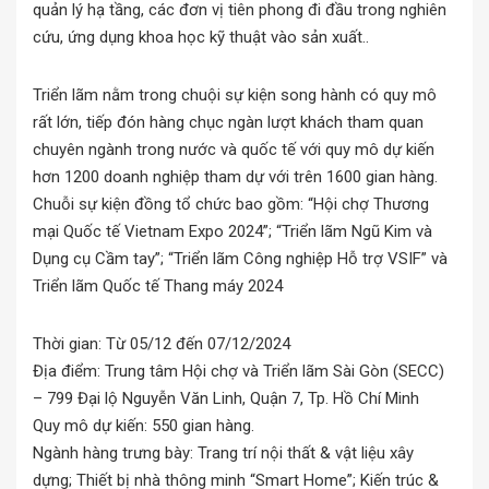
quản lý hạ tầng, các đơn vị tiên phong đi đầu trong nghiên
cứu, ứng dụng khoa học kỹ thuật vào sản xuất..
Triển lãm nằm trong chuội sự kiện song hành có quy mô
rất lớn, tiếp đón hàng chục ngàn lượt khách tham quan
chuyên ngành trong nước và quốc tế với quy mô dự kiến
hơn 1200 doanh nghiệp tham dự với trên 1600 gian hàng.
Chuỗi sự kiện đồng tổ chức bao gồm: “Hội chợ Thương
mại Quốc tế Vietnam Expo 2024”; “Triển lãm Ngũ Kim và
Dụng cụ Cầm tay”; “Triển lãm Công nghiệp Hỗ trợ VSIF” và
Triển lãm Quốc tế Thang máy 2024
Thời gian: Từ 05/12 đến 07/12/2024
Địa điểm: Trung tâm Hội chợ và Triển lãm Sài Gòn (SECC)
– 799 Đại lộ Nguyễn Văn Linh, Quận 7, Tp. Hồ Chí Minh
Quy mô dự kiến: 550 gian hàng.
Ngành hàng trưng bày: Trang trí nội thất & vật liệu xây
dựng; Thiết bị nhà thông minh “Smart Home”; Kiến trúc &