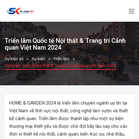
Triển lãm Quốc tế Nội thất & Trang trí Cảnh
quan Việt Nam 2024
Sự kiện số
Sự kiện
Triển lãm
Triển lãm Quốc tế Nội thất & Trang trí Cảnh quan Việt Nam 2024
HOME & GARDEN 2024 là triển lãm chuyên ngành uy tín tại
Việt Nam về lĩnh vực nội thất, công nghệ làm vườn và thiết
kế cảnh quan. Triển lãm được thành lập như một sự kiện
thương mại thiết yếu và được chờ đợi bấy lâu nay cho các
đơn vị thiết kế nội thất, cảnh quan, kiến trúc sư, nhà thầu,