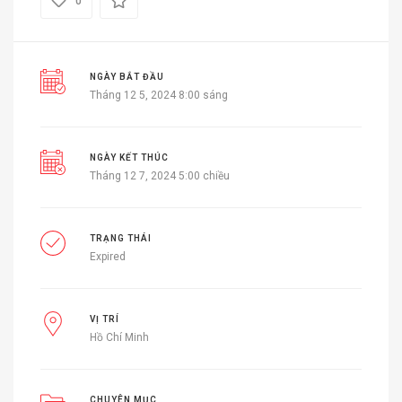
0
NGÀY BẮT ĐẦU
Tháng 12 5, 2024 8:00 sáng
NGÀY KẾT THÚC
Tháng 12 7, 2024 5:00 chiều
TRẠNG THÁI
Expired
VỊ TRÍ
Hồ Chí Minh
CHUYÊN MỤC