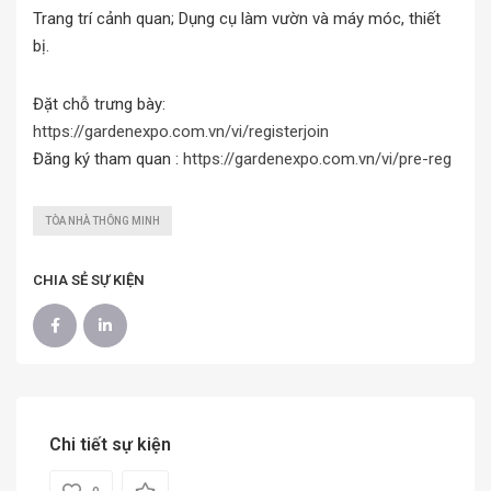
Trang trí cảnh quan; Dụng cụ làm vườn và máy móc, thiết
bị.
Đặt chỗ trưng bày:
https://gardenexpo.com.vn/vi/registerjoin
Đăng ký tham quan :
https://gardenexpo.com.vn/vi/pre-reg
TÒA NHÀ THÔNG MINH
CHIA SẺ SỰ KIỆN
Chi tiết sự kiện